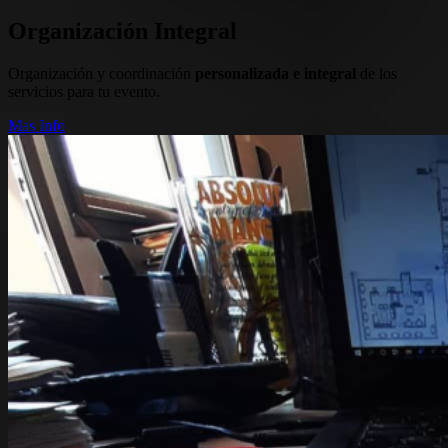
Organización Integral
Organización y coordinación
personalizada e integral
de los
servicios para tu evento.
Mas Info