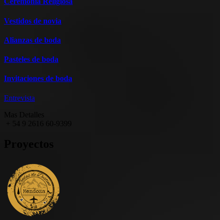
Ceremonia Religiosa
Vestidos de novia
Alianzas de boda
Pasteles de boda
Invitaciones de boda
Entrevista
Mas Detalles
+ 54 9 2616 60-9399
Proyectos