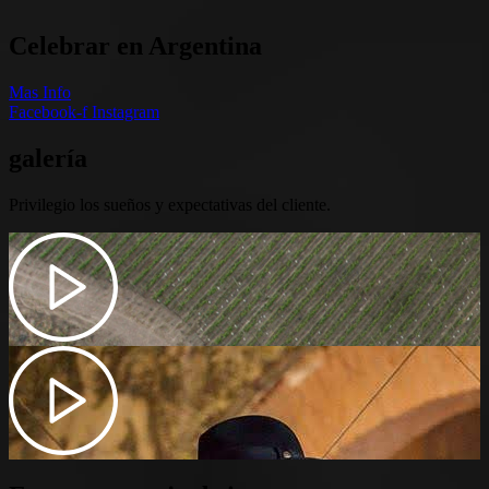
Celebrar en Argentina
Mas Info
Facebook-f
Instagram
galería
Privilegio los sueños y expectativas del cliente.