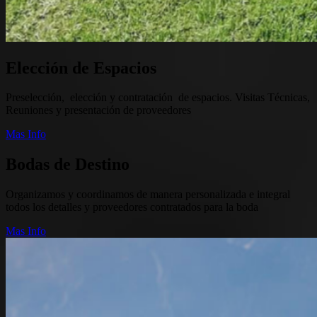
Elección de Espacios
Preselección, elección y contratación de espacios. Visitas Técnicas,
Reuniones y presentación de proveedores
Mas Info
Bodas de Destino
Organizamos y coordinamos de manera personalizada e integral
todos los detalles y proveedores contratados para la boda
Mas Info